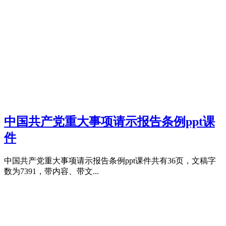
中国共产党重大事项请示报告条例ppt课
件
中国共产党重大事项请示报告条例ppt课件共有36页，文稿字
数为7391，带内容、带文...