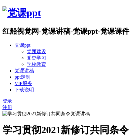
红船视觉网-党课讲稿-党课ppt-党课课件
党课ppt
党团建设
党史学习
学校教育
党课讲稿
ppt定制
VIP服务
下载说明
登录
注册
学习贯彻2021新修订共同条令