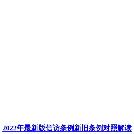
2022年最新版信访条例新旧条例对照解读