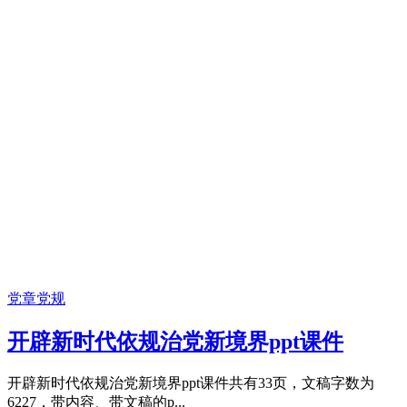
党章党规
开辟新时代依规治党新境界ppt课件
开辟新时代依规治党新境界ppt课件共有33页，文稿字数为
6227，带内容、带文稿的p...