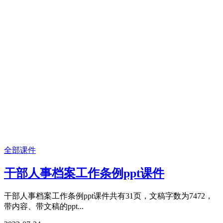
全部课件
干部人事档案工作条例ppt课件
干部人事档案工作条例ppt课件共有31页，文稿字数为7472，
带内容、带文稿的ppt...