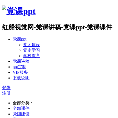
红船视觉网-党课讲稿-党课ppt-党课课件
党课ppt
党团建设
党史学习
学校教育
党课讲稿
ppt定制
VIP服务
下载说明
登录
注册
全部分类：
全部课件
党团建设