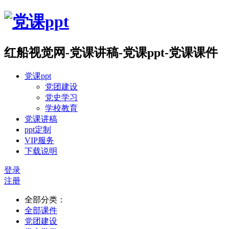
红船视觉网-党课讲稿-党课ppt-党课课件
党课ppt
党团建设
党史学习
学校教育
党课讲稿
ppt定制
VIP服务
下载说明
登录
注册
全部分类：
全部课件
党团建设