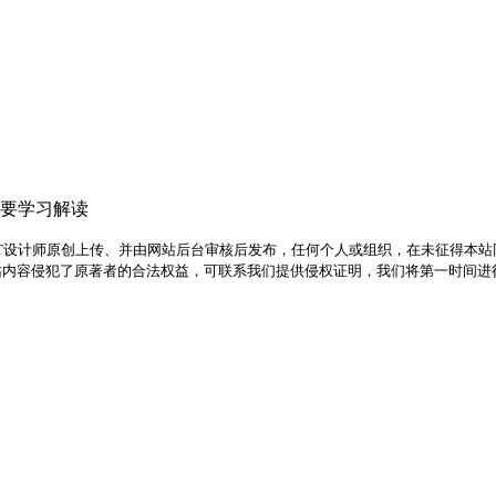
纲要学习解读
PPT设计师原创上传、并由网站后台审核后发布，任何个人或组织，在未征得本
站内容侵犯了原著者的合法权益，可联系我们提供侵权证明，我们将第一时间进