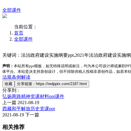
全部课件
当前位置：
首页
全部课件
关键词：法治政府建设实施纲要ppt,2021年法治政府建设实施
声明：
本站所有ppt模板，如无特殊说明或标注，均为本公司设计师或兼职
体平台。本站坚决支持原创设计，但不排除供稿人投稿非原创作品，如若本
法规条例解读
收藏
分享链接：https://redpptx.com/2187.html
分享到 :
弘扬两路精神党课材料ppt课件
上一篇
2021-08-19
西藏和平解放历史党课ppt
2021-08-19
下一篇
相关推荐