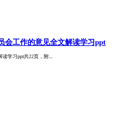
员会工作的意见全文解读学习ppt
习ppt共22页，附...