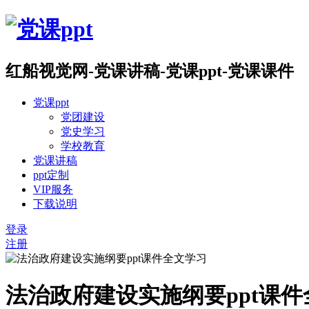
红船视觉网-党课讲稿-党课ppt-党课课件
党课ppt
党团建设
党史学习
学校教育
党课讲稿
ppt定制
VIP服务
下载说明
登录
注册
法治政府建设实施纲要ppt课