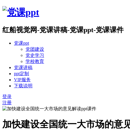
红船视觉网-党课讲稿-党课ppt-党课课件
党课ppt
党团建设
党史学习
学校教育
党课讲稿
ppt定制
VIP服务
下载说明
登录
注册
加快建设全国统一大市场的意见