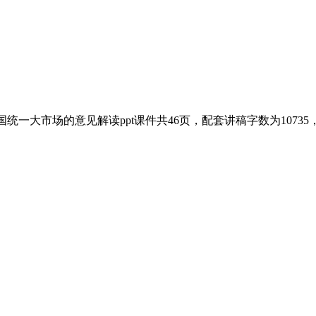
统一大市场的意见解读ppt课件共46页，配套讲稿字数为1073