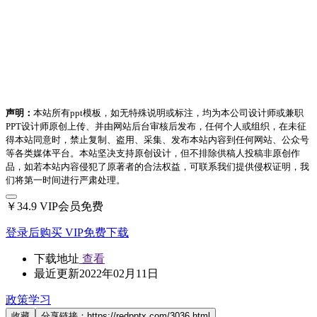
声明：
本站所有ppt模板，如无特殊说明或标注，均为本公司设计师或兼职
PPT设计师原创上传、并由网站后台审核后发布，任何个人或组织，在未征
得本站同意时，禁止复制、盗用、采集、发布本站内容到任何网站、公众号
等各类媒体平台。本站坚决支持原创设计，但不排除供稿人投稿非原创作
品，如若本站内容侵犯了原著者的合法权益，可联系我们提供侵权证明，我
们将第一时间进行严肃处理。
￥34.9
VIP会员免费
登录后购买
VIP免费下载
下载地址
查看
最近更新
2022年02月11日
政策学习
收藏
分享链接：https://redpptx.com/3036.html