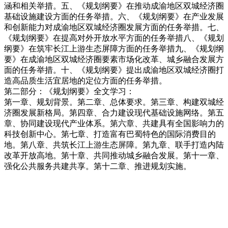
涵和相关举措。五、《规划纲要》在推动成渝地区双城经济圈
基础设施建设方面的任务举措。六、《规划纲要》在产业发展
和创新能力对成渝地区双城经济圈发展方面的任务举措。七、
《规划纲要》在提高对外开放水平方面的任务举措八、《规划
纲要》在筑牢长江上游生态屏障方面的任务举措九、《规划纲
要》在成渝地区双城经济圈要素市场化改革、城乡融合发展方
面的任务举措。十、《规划纲要》提出成渝地区双城经济圈打
造高品质生活宜居地的定位方面的任务举措。
第二部分：《规划纲要》全文学习：
第一章、规划背景。第二章、总体要求。第三章、构建双城经
济圈发展新格局。第四章、合力建设现代基础设施网络。第五
章、协同建设现代产业体系。第六章、共建具有全国影响力的
科技创新中心。第七章、打造富有巴蜀特色的国际消费目的
地。第八章、共筑长江上游生态屏障。第九章、联手打造内陆
改革开放高地。第十章、共同推动城乡融合发展。第十一章、
强化公共服务共建共享。第十二章、推进规划实施。