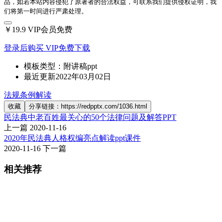
品，如若本站内容侵犯了原著者的合法权益，可联系我们提供侵权证明，我
们将第一时间进行严肃处理。
￥19.9
VIP会员免费
登录后购买
VIP免费下载
模板类型：
附讲稿ppt
最近更新
2022年03月02日
法规条例解读
收藏
分享链接：https://redpptx.com/1036.html
民法典中老百姓最关心的50个法律问题及解答PPT
上一篇
2020-11-16
2020年民法典人格权编亮点解读ppt课件
2020-11-16
下一篇
相关推荐