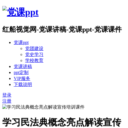
红船视觉网-党课讲稿-党课ppt-党课课件
党课ppt
党团建设
党史学习
学校教育
党课讲稿
ppt定制
VIP服务
下载说明
登录
注册
学习民法典概念亮点解读宣传