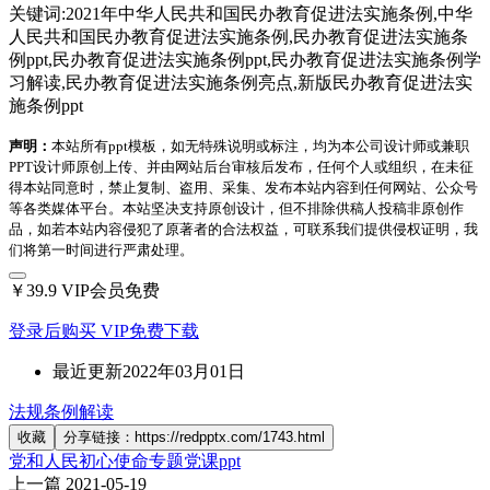
关键词:2021年中华人民共和国民办教育促进法实施条例,中华
人民共和国民办教育促进法实施条例,民办教育促进法实施条
例ppt,民办教育促进法实施条例ppt,民办教育促进法实施条例学
习解读,民办教育促进法实施条例亮点,新版民办教育促进法实
施条例ppt
声明：
本站所有ppt模板，如无特殊说明或标注，均为本公司设计师或兼职
PPT设计师原创上传、并由网站后台审核后发布，任何个人或组织，在未征
得本站同意时，禁止复制、盗用、采集、发布本站内容到任何网站、公众号
等各类媒体平台。本站坚决支持原创设计，但不排除供稿人投稿非原创作
品，如若本站内容侵犯了原著者的合法权益，可联系我们提供侵权证明，我
们将第一时间进行严肃处理。
￥39.9
VIP会员免费
登录后购买
VIP免费下载
最近更新
2022年03月01日
法规条例解读
收藏
分享链接：https://redpptx.com/1743.html
党和人民初心使命专题党课ppt
上一篇
2021-05-19