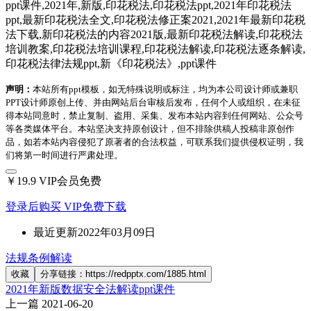
ppt课件,2021年,新版,印花税法,印花税法ppt,2021年印花税法
ppt,最新印花税法全文,印花税法修正案2021,2021年最新印花税
法下载,新印花税法的内容2021版,最新印花税法解读,印花税法
培训教案,印花税法培训课程,印花税法解读,印花税法逐条解读,
印花税法律法规ppt,新《印花税法》,ppt课件
声明：
本站所有ppt模板，如无特殊说明或标注，均为本公司设计师或兼职
PPT设计师原创上传、并由网站后台审核后发布，任何个人或组织，在未征
得本站同意时，禁止复制、盗用、采集、发布本站内容到任何网站、公众号
等各类媒体平台。本站坚决支持原创设计，但不排除供稿人投稿非原创作
品，如若本站内容侵犯了原著者的合法权益，可联系我们提供侵权证明，我
们将第一时间进行严肃处理。
￥19.9
VIP会员免费
登录后购买
VIP免费下载
最近更新
2022年03月09日
法规条例解读
收藏
分享链接：https://redpptx.com/1885.html
2021年新版数据安全法解读ppt课件
上一篇
2021-06-20