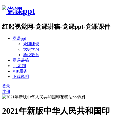
红船视觉网-党课讲稿-党课ppt-党课课件
党课ppt
党团建设
党史学习
学校教育
党课讲稿
ppt定制
VIP服务
下载说明
登录
注册
2021年新版中华人民共和国印