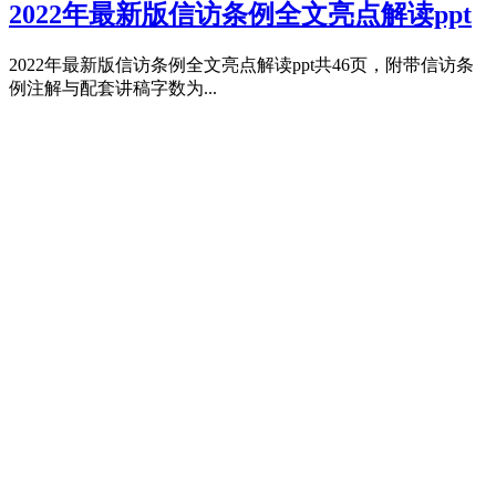
2022年最新版信访条例全文亮点解读ppt
2022年最新版信访条例全文亮点解读ppt共46页，附带信访条
例注解与配套讲稿字数为...