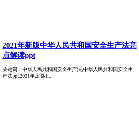
2021年新版中华人民共和国安全生产法亮
点解读ppt
关键词：中华人民共和国安全生产法,中华人民共和国安全生
产法ppt,2021年,新版[...