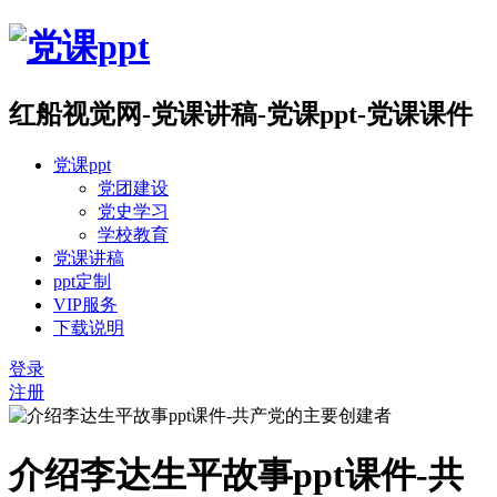
红船视觉网-党课讲稿-党课ppt-党课课件
党课ppt
党团建设
党史学习
学校教育
党课讲稿
ppt定制
VIP服务
下载说明
登录
注册
介绍李达生平故事ppt课件-共