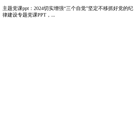
主题党课ppt：2024切实增强“三个自觉”坚定不移抓好党的纪
律建设专题党课PPT，...