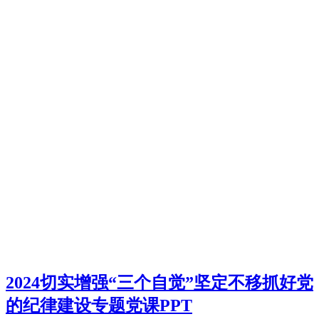
2024切实增强“三个自觉”坚定不移抓好党
的纪律建设专题党课PPT