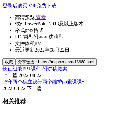
登录后购买
VIP免费下载
高清预览
查看
软件
PowerPoint 2013及以上版本
格式
pptx格式
PPT类型
附word讲稿型
文件体积
8M
最近更新
2022年08月22日
收藏
分享链接：https://redpptx.com/13680.html
长征组歌PPT课件-附讲稿教案
上一篇
2022-08-22
坚守两个确立践行两个维护pp党课课件
2022-08-22
下一篇
相关推荐