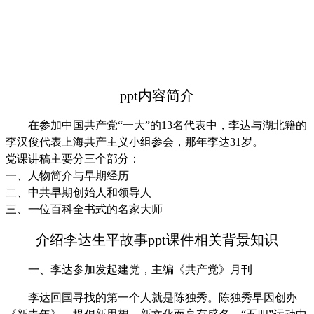
ppt内容简介
在参加中国共产党“一大”的13名代表中，李达与湖北籍的
李汉俊代表上海共产主义小组参会，那年李达31岁。
党课讲稿主要分三个部分：
一、人物简介与早期经历
二、中共早期创始人和领导人
三、一位百科全书式的名家大师
介绍李达生平故事ppt课件相关背景知识
一、李达参加发起建党，主编《共产党》月刊
李达回国寻找的第一个人就是陈独秀。陈独秀早因创办