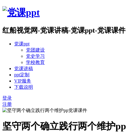
红船视觉网-党课讲稿-党课ppt-党课课件
党课ppt
党团建设
党史学习
学校教育
党课讲稿
ppt定制
VIP服务
下载说明
登录
注册
坚守两个确立践行两个维护pp