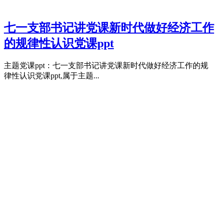
七一支部书记讲党课新时代做好经济工作
的规律性认识党课ppt
主题党课ppt：七一支部书记讲党课新时代做好经济工作的规
律性认识党课ppt,属于主题...