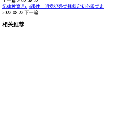
上一篇
2022-08-22
纪律教育月ppt课件—明党纪强党规坚定初心跟党走
2022-08-22
下一篇
相关推荐