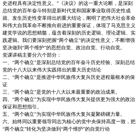
史进程具有决定性意义。”《决议》的这一重大论断，是深刻
总结党的百年奋斗特别是新时代党和国家事业取得历史性成
就、发生历史性变革得出的重大结论，阐明了把伟大社会革命
和伟大自我革命不断推向前进的重要保证，体现了马克思主义
建党学说的思想精髓，蕴含着深刻的历史逻辑、理论逻辑、实
践逻辑。我们要深刻把握“两个确立”的决定性意义，不断增强
坚决做到“两个维护”的思想自觉、政治自觉、行动自觉。
党课讲稿主要分六个部分：
一、“两个确立”是深刻总结党的百年奋斗历史经验、深刻总结
党的十八大以来伟大实践得出的重大历史结论
二、“两个确立”是推进中华民族伟大复兴历史进程最根本的保
证
三、“两个确立”是党的十八大以来最重要的政治成果。
四、“两个确立”为实现中华民族伟大复兴提供更为强大的政治
保证和思想指引。
五、“两个确立”为实现中华民族伟大复兴凝聚磅礴力量。
六、始终同以重要领导同志为核心的党中央保持高度一致，把
“两个确立”转化为坚决做到“两个维护”的自觉行动