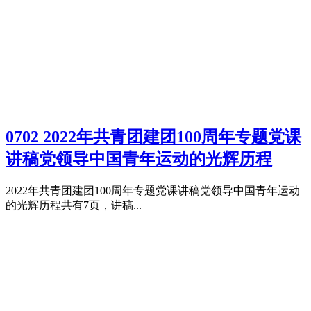
0702 2022年共青团建团100周年专题党课
讲稿党领导中国青年运动的光辉历程
2022年共青团建团100周年专题党课讲稿党领导中国青年运动
的光辉历程共有7页，讲稿...