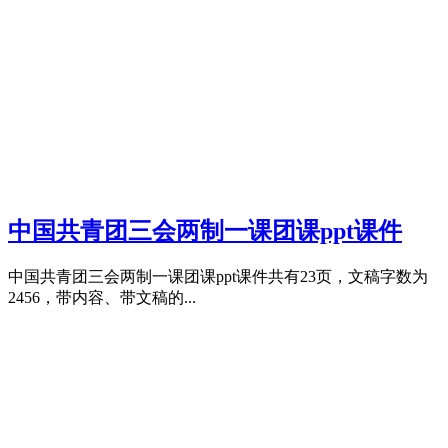
中国共青团三会两制一课团课ppt课件
中国共青团三会两制一课团课ppt课件共有23页，文稿字数为
2456，带内容、带文稿的...