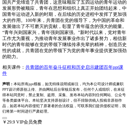
国共产党缔造了共青团，这意味顺应了五四运动的青年运动的
发展形势被顺应，青年在思想和组织上真正开始团结起来，中
国青年运动进入新的时期，在后续的历史进程中发挥了更加强
大的作用。100年来，共青团在党的领导下，为中国的革命和
发展做出了不可磨灭的贡献，彰显了青年蕴含的强大的能量。
“青年兴则国家兴，青年强则国家强。”新时代以来，党对青年
工作尤为重视，为推动青年发展事业作出了诸多努力，相信新
时代的青年能够在党的带领下继续传承先辈的精神，创造历史
性的成就，共青团在党的带领下为党的青年事业提供更加强劲
的助力。
党课ppt
相关课件：
共青团的百年奋斗征程和历史启示建团百年ppt课
件
声明：
本站所有ppt模板，如无特殊说明或标注，均为本公司设计师或兼职
PPT设计师原创上传、并由网站后台审核后发布，任何个人或组织，在未征
得本站同意时，禁止复制、盗用、采集、发布本站内容到任何网站、公众号
等各类媒体平台。本站坚决支持原创设计，但不排除供稿人投稿非原创作
品，如若本站内容侵犯了原著者的合法权益，可联系我们提供侵权证明，我
们将第一时间进行严肃处理。
￥29.9
VIP会员免费