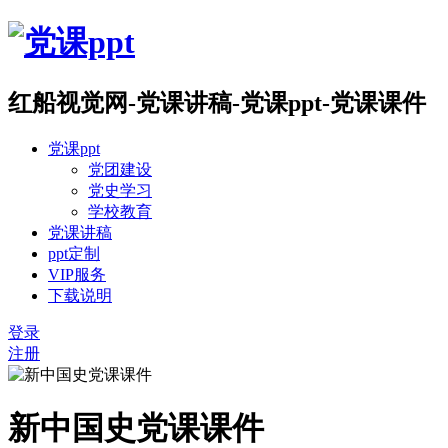
红船视觉网-党课讲稿-党课ppt-党课课件
党课ppt
党团建设
党史学习
学校教育
党课讲稿
ppt定制
VIP服务
下载说明
登录
注册
新中国史党课课件