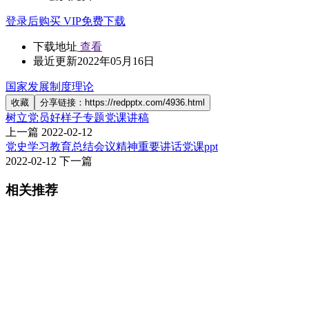
登录后购买
VIP免费下载
下载地址
查看
最近更新
2022年05月16日
国家发展制度理论
收藏
分享链接：https://redpptx.com/4936.html
树立党员好样子专题党课讲稿
上一篇
2022-02-12
党史学习教育总结会议精神重要讲话党课ppt
2022-02-12
下一篇
相关推荐