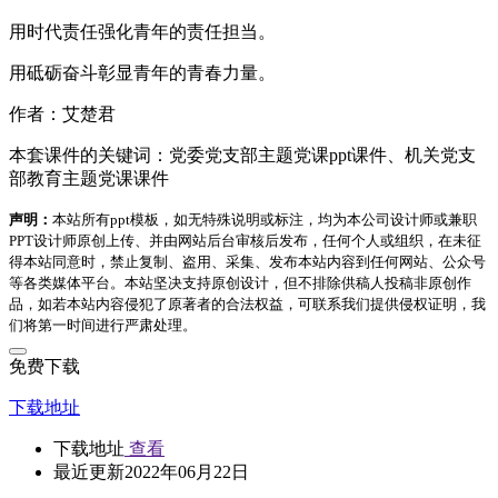
用时代责任强化青年的责任担当。
用砥砺奋斗彰显青年的青春力量。
作者：艾楚君
本套课件的关键词：党委党支部主题党课ppt课件、机关党支
部教育主题党课课件
声明：
本站所有ppt模板，如无特殊说明或标注，均为本公司设计师或兼职
PPT设计师原创上传、并由网站后台审核后发布，任何个人或组织，在未征
得本站同意时，禁止复制、盗用、采集、发布本站内容到任何网站、公众号
等各类媒体平台。本站坚决支持原创设计，但不排除供稿人投稿非原创作
品，如若本站内容侵犯了原著者的合法权益，可联系我们提供侵权证明，我
们将第一时间进行严肃处理。
免费下载
下载地址
下载地址
查看
最近更新
2022年06月22日