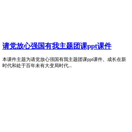
请党放心强国有我主题团课ppt课件
本课件主题为请党放心强国有我主题团课ppt课件。成长在新
时代和处于百年未有大变局时代...