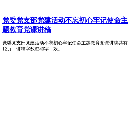
党委党支部党建活动不忘初心牢记使命主
题教育党课讲稿
党委党支部党建活动不忘初心牢记使命主题教育党课讲稿共有
12页，讲稿字数6340字，欢...