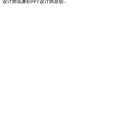
设计师或兼职PPT设计师原创...