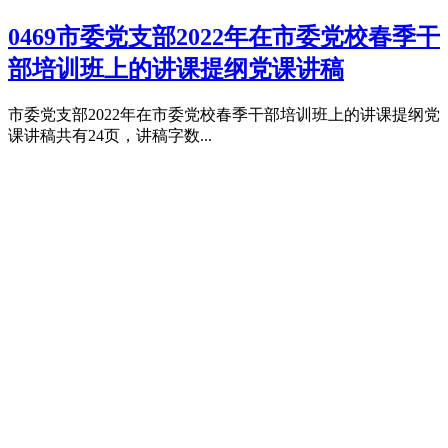
0469市委党支部2022年在市委党校春季干
部培训班上的讲课提纲党课讲稿
市委党支部2022年在市委党校春季干部培训班上的讲课提纲党
课讲稿共有24页，讲稿字数...