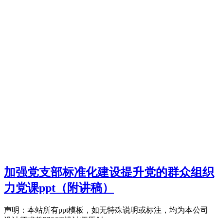
加强党支部标准化建设提升党的群众组织
力党课ppt（附讲稿）
声明：本站所有ppt模板，如无特殊说明或标注，均为本公司