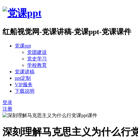
红船视觉网-党课讲稿-党课ppt-党课课件
党课ppt
党团建设
党史学习
学校教育
党课讲稿
ppt定制
VIP服务
下载说明
登录
注册
深刻理解马克思主义为什么行党