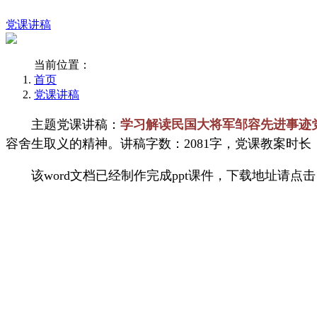
党课讲稿
当前位置：
首页
党课讲稿
主题党课讲稿：
学习解读民国大将军邹容先进事迹党
容舍生取义的精神。讲稿字数：2081字，党课教案时长
该word文档已经制作完成ppt课件，下载地址请点