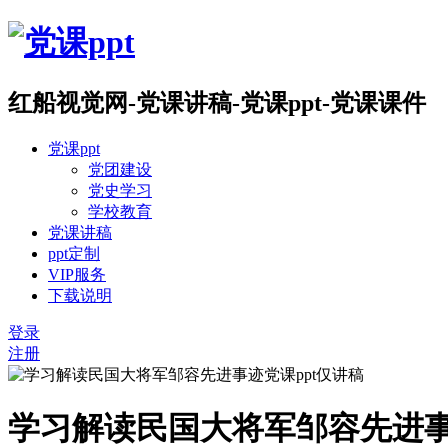
红船视觉网-党课讲稿-党课ppt-党课课件
党课ppt
党团建设
党史学习
学校教育
党课讲稿
ppt定制
VIP服务
下载说明
登录
注册
学习解读民国大将军邹容先进事