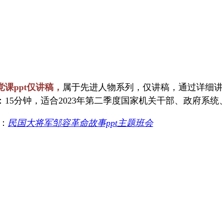
课ppt仅讲稿，
属于先进人物系列，仅讲稿，通过详细
：15分钟，适合2023年第二季度国家机关干部、政府系
击：
民国大将军邹容革命故事ppt主题班会