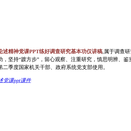
论述精神党课PPT练好调查研究基本功仅讲稿
,属于调查
功，坚持“踱方步”，留心观察、注重研究，慎思明辨、鉴
3年第二季度国家机关干部、政府系统党支部使用。
党课ppt课件