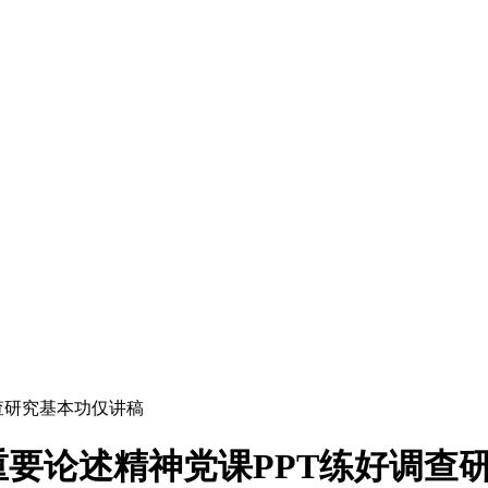
要论述精神党课PPT练好调查