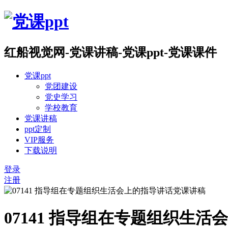
红船视觉网-党课讲稿-党课ppt-党课课件
党课ppt
党团建设
党史学习
学校教育
党课讲稿
ppt定制
VIP服务
下载说明
登录
注册
07141 指导组在专题组织生