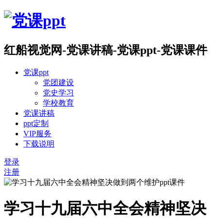
红船视觉网-党课讲稿-党课ppt-党课课件
党课ppt
党团建设
党史学习
学校教育
党课讲稿
ppt定制
VIP服务
下载说明
登录
注册
学习十九届六中全会精神坚决