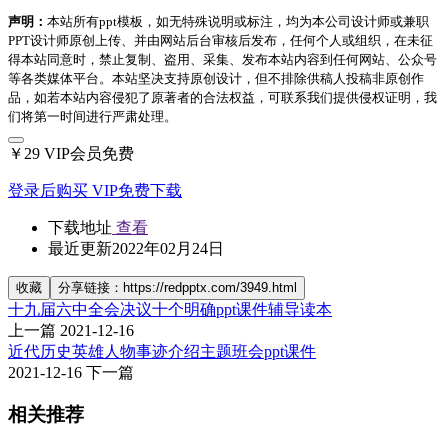
声明：
本站所有ppt模板，如无特殊说明或标注，均为本公司设计师或兼职
PPT设计师原创上传、并由网站后台审核后发布，任何个人或组织，在未征
得本站同意时，禁止复制、盗用、采集、发布本站内容到任何网站、公众号
等各类媒体平台。本站坚决支持原创设计，但不排除供稿人投稿非原创作
品，如若本站内容侵犯了原著者的合法权益，可联系我们提供侵权证明，我
们将第一时间进行严肃处理。
￥29
VIP会员免费
登录后购买
VIP免费下载
下载地址
查看
最近更新
2022年02月24日
收藏
分享链接：https://redpptx.com/3949.html
十九届六中全会决议十个明确ppt课件辅导读本
上一篇
2021-12-16
近代历史英雄人物事迹介绍主题班会ppt课件
2021-12-16
下一篇
相关推荐