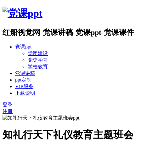
红船视觉网-党课讲稿-党课ppt-党课课件
党课ppt
党团建设
党史学习
学校教育
党课讲稿
ppt定制
VIP服务
下载说明
登录
注册
知礼行天下礼仪教育主题班会