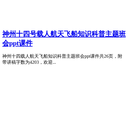
神州十四号载人航天飞船知识科普主题班
会ppt课件
神州十四载人航天飞船知识科普主题班会ppt课件共26页，附
带讲稿字数为4203，欢迎...