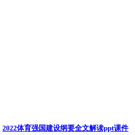
2022体育强国建设纲要全文解读ppt课件