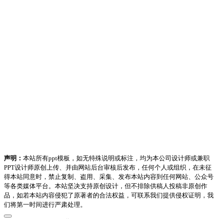
声明：
本站所有ppt模板，如无特殊说明或标注，均为本公司设计师或兼职
PPT设计师原创上传、并由网站后台审核后发布，任何个人或组织，在未征
得本站同意时，禁止复制、盗用、采集、发布本站内容到任何网站、公众号
等各类媒体平台。本站坚决支持原创设计，但不排除供稿人投稿非原创作
品，如若本站内容侵犯了原著者的合法权益，可联系我们提供侵权证明，我
们将第一时间进行严肃处理。