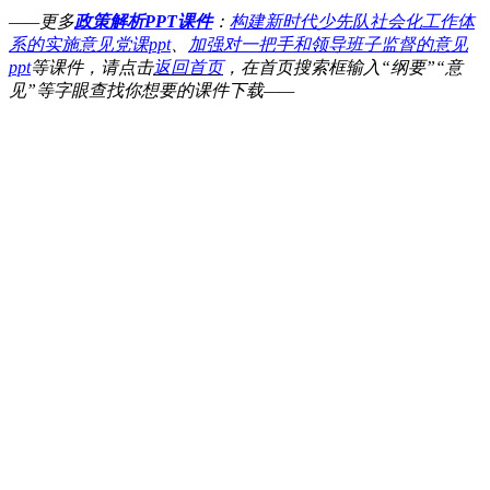
——更多
政策解析PPT课件
：
构建新时代少先队社会化工作体
系的实施意见党课ppt
、
加强对一把手和领导班子监督的意见
ppt
等课件，请点击
返回首页
，在首页搜索框输入“纲要”“意
见”等字眼查找你想要的课件下载——