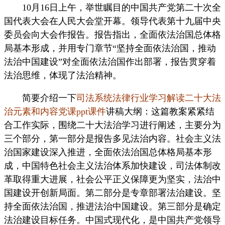
10月16日上午，举世瞩目的中国共产党第二十次全
国代表大会在人民大会堂开幕。领导代表第十九届中央
委员会向大会作报告。报告指出，全面依法治国总体格
局基本形成，并用专门章节“坚持全面依法治国，推动
法治中国建设”对全面依法治国作出部署，报告贯穿着
法治思维，体现了法治精神。
简要介绍一下
司法系统法律行业学习解读二十大法
治元素和内容党课ppt课件
讲稿大纲：这篇教案紧紧结
合工作实际，围绕二十大法治学习进行阐述，主要分为
三个部分，第一部分是报告多见法治内容。社会主义法
治国家建设深入推进，全面依法治国总体格局基本形
成，中国特色社会主义法治体系加快建设，司法体制改
革取得重大进展，社会公平正义保障更为坚实，法治中
国建设开创新局面。第二部分是专章部署法治建设。坚
持全面依法治国，推进法治中国建设。第三部分是确定
法治建设目标任务。中国式现代化，是中国共产党领导