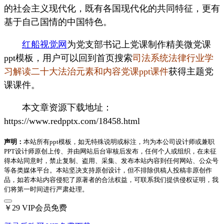
的社会主义现代化，既有各国现代化的共同特征，更有
基于自己国情的中国特色。
红船视觉网
为党支部书记上党课制作精美微党课
ppt模板，用户可以回到首页搜索
司法系统法律行业学
习解读二十大法治元素和内容党课ppt课件
获得主题党
课课件。
本文章资源下载地址：
https://www.redpptx.com/18458.html
声明：
本站所有ppt模板，如无特殊说明或标注，均为本公司设计师或兼职
PPT设计师原创上传、并由网站后台审核后发布，任何个人或组织，在未征
得本站同意时，禁止复制、盗用、采集、发布本站内容到任何网站、公众号
等各类媒体平台。本站坚决支持原创设计，但不排除供稿人投稿非原创作
品，如若本站内容侵犯了原著者的合法权益，可联系我们提供侵权证明，我
们将第一时间进行严肃处理。
￥29
VIP会员免费