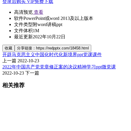
登录后购买
VIP免费下载
高清预览
查看
软件
PowerPoint或word 2013及以上版本
文件类型
附word讲稿ppt
文件体积
1M
最近更新
2022年10月22日
收藏
分享链接：https://redpptx.com/18458.html
开辟马克思主义中国化时代化新境界ppt党课课件
上一篇
2022-10-23
2022年中国共产党党章修正案的决议精神学习ppt微党课
2022-10-23
下一篇
相关推荐