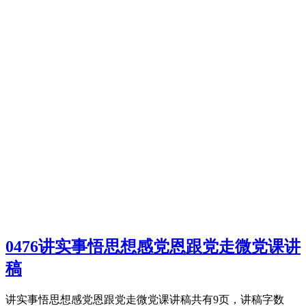
0476讲实事悟思想感党恩跟党走微党课讲
稿
讲实事悟思想感党恩跟党走微党课讲稿共有9页，讲稿字数