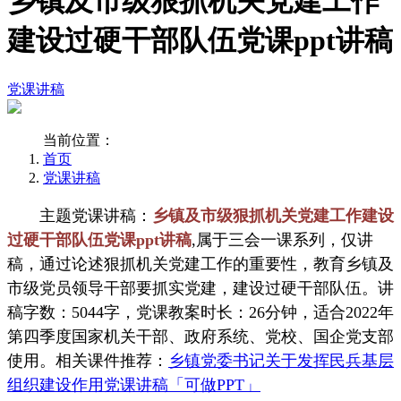
乡镇及市级狠抓机关党建工作
建设过硬干部队伍党课ppt讲稿
党课讲稿
当前位置：
首页
党课讲稿
主题党课讲稿：
乡镇及市级狠抓机关党建工作建设
过硬干部队伍党课ppt讲稿
,属于三会一课系列，仅讲
稿，通过论述狠抓机关党建工作的重要性，教育乡镇及
市级党员领导干部要抓实党建，建设过硬干部队伍。讲
稿字数：5044字，党课教案时长：26分钟，适合2022年
第四季度国家机关干部、政府系统、党校、国企党支部
使用。相关课件推荐：
乡镇党委书记关于发挥民兵基层
组织建设作用党课讲稿「可做PPT」