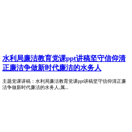
水利局廉洁教育党课ppt讲稿坚守信仰清
正廉洁争做新时代廉洁的水务人
主题党课讲稿：水利局廉洁教育党课ppt讲稿坚守信仰清正廉
洁争做新时代廉洁的水务人,属...