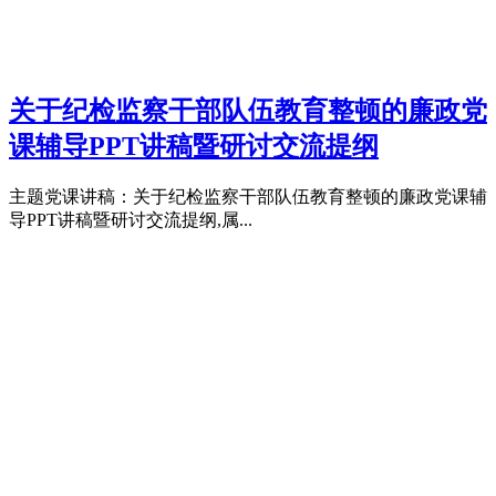
关于纪检监察干部队伍教育整顿的廉政党
课辅导PPT讲稿暨研讨交流提纲
主题党课讲稿：关于纪检监察干部队伍教育整顿的廉政党课辅
导PPT讲稿暨研讨交流提纲,属...