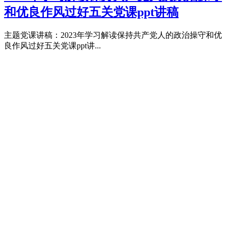
和优良作风过好五关党课ppt讲稿
主题党课讲稿：2023年学习解读保持共产党人的政治操守和优
良作风过好五关党课ppt讲...