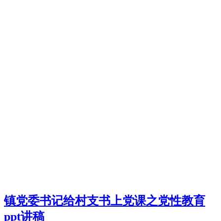
镇党委书记给村支书上党课之党性教育
ppt讲稿