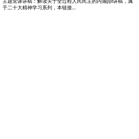
主题党课讲稿：解读关于全过程人民民主的内涵ppt讲稿，属
于二十大精神学习系列，本链接...