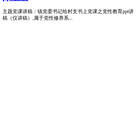
主题党课讲稿：镇党委书记给村支书上党课之党性教育ppt讲
稿（仅讲稿）,属于党性修养系...