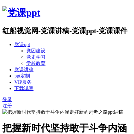
红船视觉网-党课讲稿-党课ppt-党课课件
党课ppt
党团建设
党史学习
学校教育
党课讲稿
ppt定制
VIP服务
下载说明
登录
注册
把握新时代坚持敢于斗争内涵