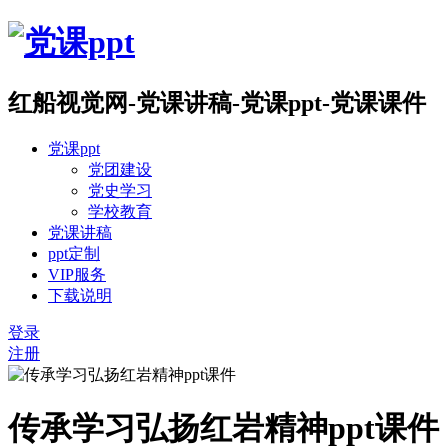
红船视觉网-党课讲稿-党课ppt-党课课件
党课ppt
党团建设
党史学习
学校教育
党课讲稿
ppt定制
VIP服务
下载说明
登录
注册
传承学习弘扬红岩精神ppt课件