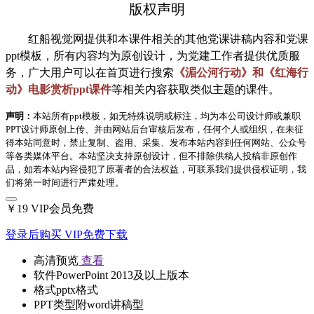
版权声明
红船视觉网提供和本课件相关的其他党课讲稿内容和党课
ppt模板，所有内容均为原创设计，为党建工作者提供优质服
务，广大用户可以在首页进行搜索
《湄公河行动》和《红海行
动》电影赏析ppt课件
等相关内容获取类似主题的课件。
声明：
本站所有ppt模板，如无特殊说明或标注，均为本公司设计师或兼职
PPT设计师原创上传、并由网站后台审核后发布，任何个人或组织，在未征
得本站同意时，禁止复制、盗用、采集、发布本站内容到任何网站、公众号
等各类媒体平台。本站坚决支持原创设计，但不排除供稿人投稿非原创作
品，如若本站内容侵犯了原著者的合法权益，可联系我们提供侵权证明，我
们将第一时间进行严肃处理。
￥19
VIP会员免费
登录后购买
VIP免费下载
高清预览
查看
软件
PowerPoint 2013及以上版本
格式
pptx格式
PPT类型
附word讲稿型