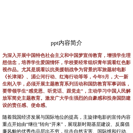
ppt内容简介
为深入开展中国特色社会主义和中国梦宣传教育，增强学生理
想信念，培养学生爱国情怀，学校要经常组织青年观看红色影
视作品。尤其是观看以抗美援朝战争为背景的军旅题材电影
《长津湖》、湄公河行动、红海行动等等，今年9月，大一新
生刚入学，必须开展主题教育系列活动和国防教育军事训练，
要带领学生“感党恩、听党话、跟党走”，主动学习中国人民解
放军简史主题教育。激发广大学生强烈的自豪感和投身国防建
设的责任感、使命感
。
随着我国经济发展与国际地位的提高，主旋律电影的宣传内容
重点开始由“继往”转向“开来”，展现新时期基层建设、反腐倡
廉风貌的优秀作品层出不穷，抗击自然灾害、国际维和行动、