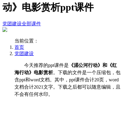
动》电影赏析ppt课件
党团建设
全部课件
当前位置：
首页
党团建设
今天推荐的ppt课件是
《湄公河行动》和《红
海行动》电影赏析
。下载的文件是一个压缩包，包
含ppt和word文档。其中，ppt课件合计20页，word
文档合计2021文字。下载之后都可以随意编辑，且
不会有任何水印。