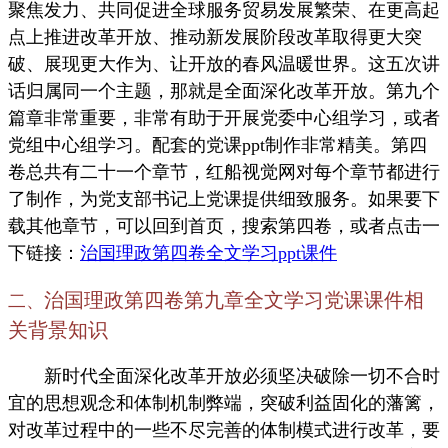
聚焦发力、共同促进全球服务贸易发展繁荣、在更高起
点上推进改革开放、推动新发展阶段改革取得更大突
破、展现更大作为、让开放的春风温暖世界。这五次讲
话归属同一个主题，那就是全面深化改革开放。第九个
篇章非常重要，非常有助于开展党委中心组学习，或者
党组中心组学习。配套的党课ppt制作非常精美。第四
卷总共有二十一个章节，红船视觉网对每个章节都进行
了制作，为党支部书记上党课提供细致服务。如果要下
载其他章节，可以回到首页，搜索第四卷，或者点击一
下链接：
治国理政第四卷全文学习ppt课件
治国理政第四卷第九章全文学习党课课件相
二、
关背景知识
新时代全面深化改革开放必须坚决破除一切不合时
宜的思想观念和体制机制弊端，突破利益固化的藩篱，
对改革过程中的一些不尽完善的体制模式进行改革，要