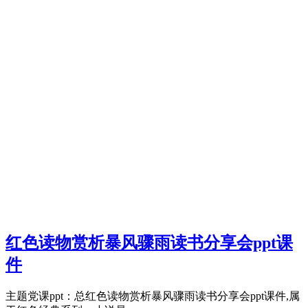
红色读物赏析暴风骤雨读书分享会ppt课
件
主题党课ppt：总红色读物赏析暴风骤雨读书分享会ppt课件,属