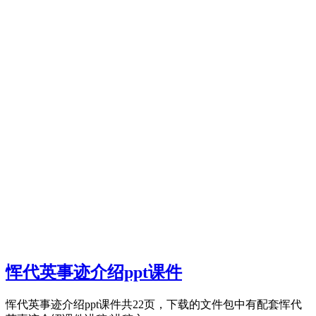
恽代英事迹介绍ppt课件
恽代英事迹介绍ppt课件共22页，下载的文件包中有配套恽代