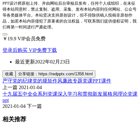
PPT设计师原创上传、并由网站后台审核后发布，任何个人或组织，在未征
得本站同意时，禁止复制、盗用、采集、发布本站内容到任何网站、公众号
等各类媒体平台。本站坚决支持原创设计，但不排除供稿人投稿非原创作
品，如若本站内容侵犯了原著者的合法权益，可联系我们提供侵权证明，我
们将第一时间进行严肃处理。
￥19.9
VIP会员免费
登录后购买
VIP免费下载
最近更新
2022年02月23日
收藏
分享链接：https://redpptx.com/1358.html
严守党的纪律党的规矩作风廉政专题党课PPT课件
上一篇
2021-01-04
十九届五中全会系列党课深入学习和贯彻新发展格局理论党课
ppt
2021-01-04
下一篇
相关推荐