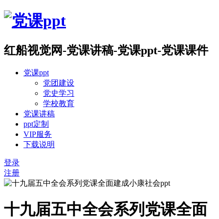
红船视觉网-党课讲稿-党课ppt-党课课件
党课ppt
党团建设
党史学习
学校教育
党课讲稿
ppt定制
VIP服务
下载说明
登录
注册
十九届五中全会系列党课全面