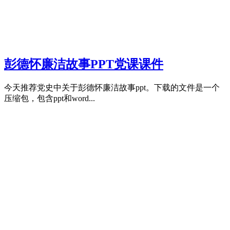
彭德怀廉洁故事PPT党课课件
今天推荐党史中关于彭德怀廉洁故事ppt。下载的文件是一个
压缩包，包含ppt和word...