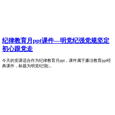
纪律教育月ppt课件—明党纪强党规坚定
初心跟党走
今天的党课适合作为纪律教育月ppt，课件属于廉洁教育ppt经
典课件，标题为明党纪强[...