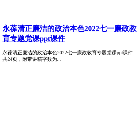
永葆清正廉洁的政治本色2022七一廉政教
育专题党课ppt课件
永葆清正廉洁的政治本色2022七一廉政教育专题党课ppt课件
共24页，附带讲稿字数为...