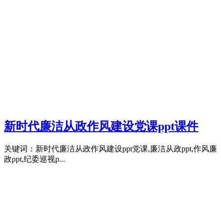
新时代廉洁从政作风建设党课ppt课件
关键词：新时代廉洁从政作风建设ppt党课,廉洁从政ppt,作风廉
政ppt,纪委巡视p...