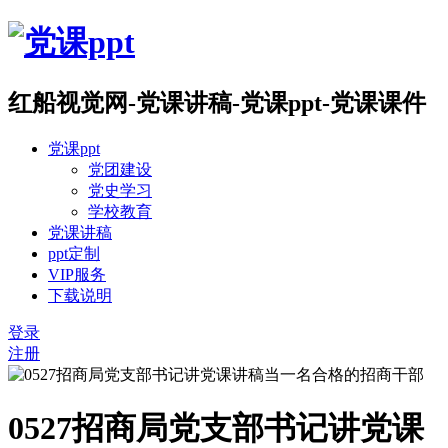
红船视觉网-党课讲稿-党课ppt-党课课件
党课ppt
党团建设
党史学习
学校教育
党课讲稿
ppt定制
VIP服务
下载说明
登录
注册
0527招商局党支部书记讲党课