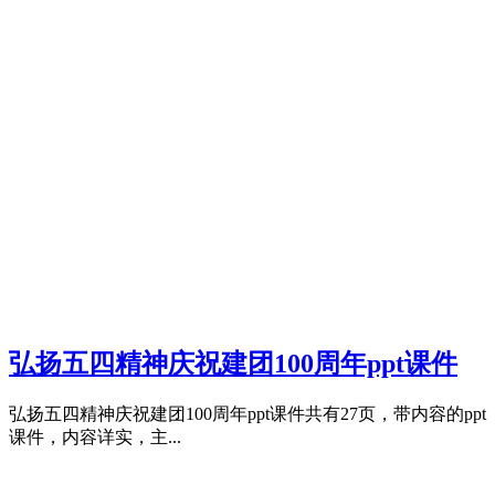
弘扬五四精神庆祝建团100周年ppt课件
弘扬五四精神庆祝建团100周年ppt课件共有27页，带内容的ppt
课件，内容详实，主...