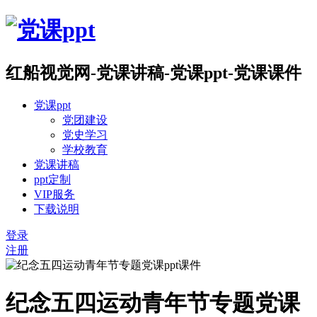
红船视觉网-党课讲稿-党课ppt-党课课件
党课ppt
党团建设
党史学习
学校教育
党课讲稿
ppt定制
VIP服务
下载说明
登录
注册
纪念五四运动青年节专题党课