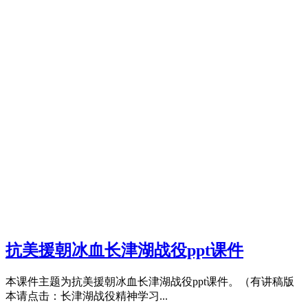
抗美援朝冰血长津湖战役ppt课件
本课件主题为抗美援朝冰血长津湖战役ppt课件。（有讲稿版
本请点击：长津湖战役精神学习...