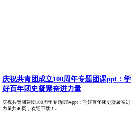
庆祝共青团成立100周年专题团课ppt：学
好百年团史凝聚奋进力量
庆祝共青团建团100周年专题团课ppt：学好百年团史凝聚奋进
力量共46页，欢迎下载！...