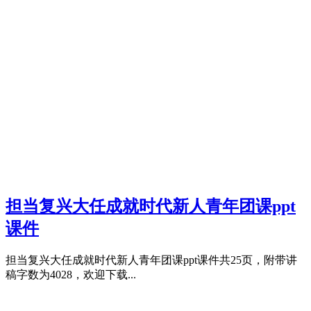
担当复兴大任成就时代新人青年团课ppt
课件
担当复兴大任成就时代新人青年团课ppt课件共25页，附带讲
稿字数为4028，欢迎下载...