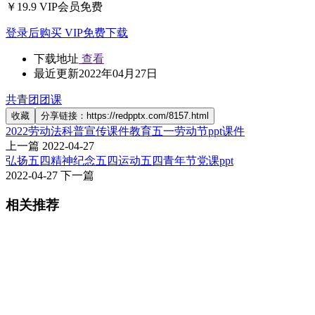
￥19.9
VIP会员免费
登录后购买
VIP免费下载
下载地址
查看
最近更新
2022年04月27日
共青团团课
收藏
分享链接：https://redpptx.com/8157.html
2022劳动法科普宣传课件教育五一劳动节ppt课件
上一篇
2022-04-27
弘扬五四精神纪念五四运动五四青年节党课ppt
2022-04-27
下一篇
相关推荐