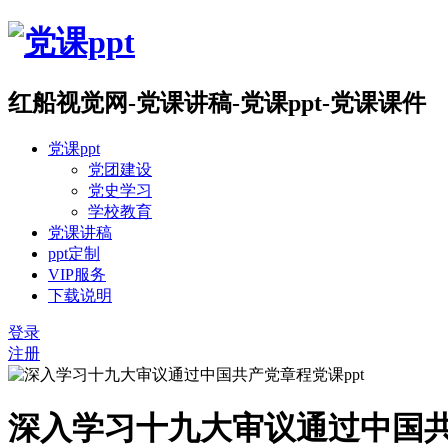
红船视觉网-党课讲稿-党课ppt-党课课件
党课ppt
党团建设
党史学习
学校教育
党课讲稿
ppt定制
VIP服务
下载说明
登录
注册
深入学习十九大审议通过中国共