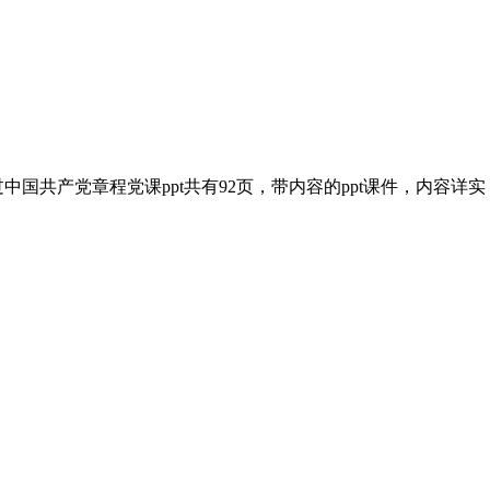
中国共产党章程党课ppt共有92页，带内容的ppt课件，内容详