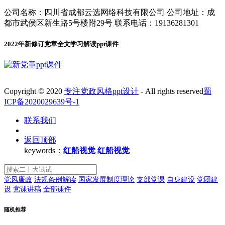
公司名称：四川省成都云选网络科技有限公司 公司地址：成
都市武侯区新生路5号楼附29号 联系电话：19136281301
2022年新修订党章全文学习解读ppt课件
Copyright © 2020
专注党政风格ppt设计
- All rights reserved
蜀
ICP备2020029639号-1
联系我们
返回顶部
keywords：
红船视觉
红船视觉
党风廉政
法规条例解读
国家发展制度理论
支部党课
自身建设
党团建
设
党课讲稿
全部课件
随机推荐