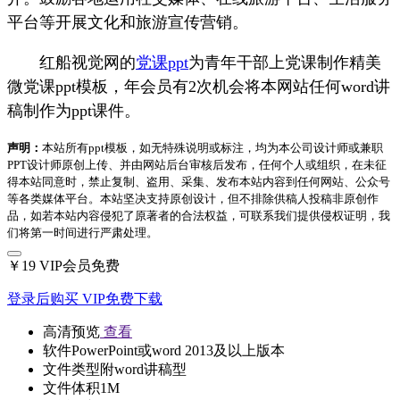
平台等开展文化和旅游宣传营销。
红船视觉网的
党课ppt
为青年干部上党课制作精美
微党课ppt模板，年会员有2次机会将本网站任何word讲
稿制作为ppt课件。
声明：
本站所有ppt模板，如无特殊说明或标注，均为本公司设计师或兼职
PPT设计师原创上传、并由网站后台审核后发布，任何个人或组织，在未征
得本站同意时，禁止复制、盗用、采集、发布本站内容到任何网站、公众号
等各类媒体平台。本站坚决支持原创设计，但不排除供稿人投稿非原创作
品，如若本站内容侵犯了原著者的合法权益，可联系我们提供侵权证明，我
们将第一时间进行严肃处理。
￥19
VIP会员免费
登录后购买
VIP免费下载
高清预览
查看
软件
PowerPoint或word 2013及以上版本
文件类型
附word讲稿型
文件体积
1M