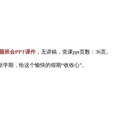
题班会PPT课件，
无讲稿，党课ppt页数：36页。
学期，给这个愉快的假期“收收心”。