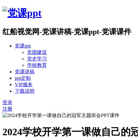
红船视觉网-党课讲稿-党课ppt-党课课件
党课ppt
党团建设
党史学习
学校教育
党课讲稿
ppt定制
VIP服务
下载说明
登录
注册
2024学校开学第一课做自己的