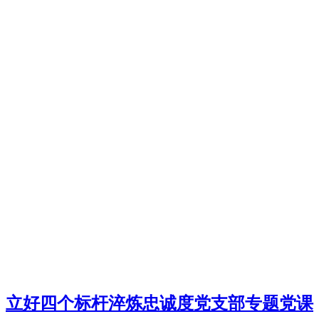
立好四个标杆淬炼忠诚度党支部专题党课