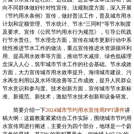
向不同群体做好针对性宣传。法规制度方面，深入开展
《节约用水条例》宣传，做好普法工作，普及城市用水
计划和定额管理、节水统计、节水“三同时”等节水制度
及要求。宣传《公民节约用水行为规范》，引导公民践
行节水责任。节水理念方面，宣传在城市更新行动中系
统性推进节水工作的做法，重点宣传推进水资源循环利
用、提高用水效率等方面，推动节水减排、绿色低碳理
念深入人心，筑牢城市节水工作的社会基础。节水成效
方面，大力宣传城市用水效率提升、海绵城市建设、污
水再生利用以及水环境改善等工作成效，提升人民群众
节水意识和参与度。技术创新方面，宣传城市节水新标
准、新规范、新技术，激励节水技术创新和设备研发。
简要介绍一下
2024城市节约用水宣传周PPT课件
讲
稿大纲：这篇教案紧紧结合工作实际，围绕城市节约用
水宣传周进行阐述，主要分为四个部分，地球是一个蔚