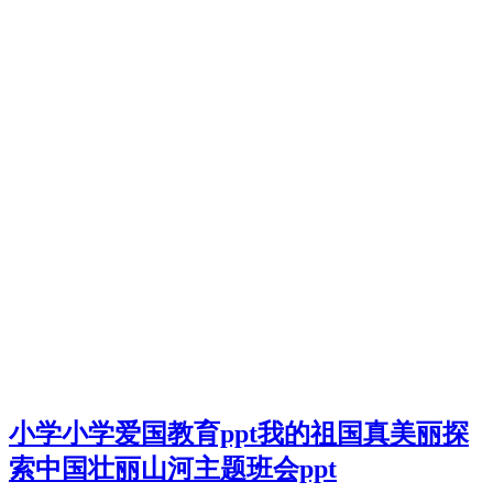
小学小学爱国教育ppt我的祖国真美丽探
索中国壮丽山河主题班会ppt