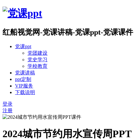
红船视觉网-党课讲稿-党课ppt-党课课件
党课ppt
党团建设
党史学习
学校教育
党课讲稿
ppt定制
VIP服务
下载说明
登录
注册
2024城市节约用水宣传周PPT