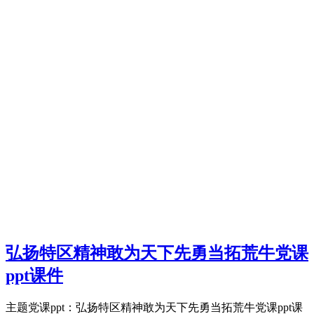
弘扬特区精神敢为天下先勇当拓荒牛党课
ppt课件
主题党课ppt：弘扬特区精神敢为天下先勇当拓荒牛党课ppt课