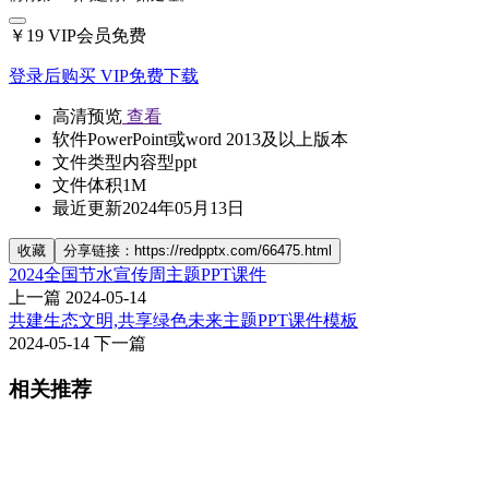
￥19
VIP会员免费
登录后购买
VIP免费下载
高清预览
查看
软件
PowerPoint或word 2013及以上版本
文件类型
内容型ppt
文件体积
1M
最近更新
2024年05月13日
收藏
分享链接：https://redpptx.com/66475.html
2024全国节水宣传周主题PPT课件
上一篇
2024-05-14
共建生态文明,共享绿色未来主题PPT课件模板
2024-05-14
下一篇
相关推荐