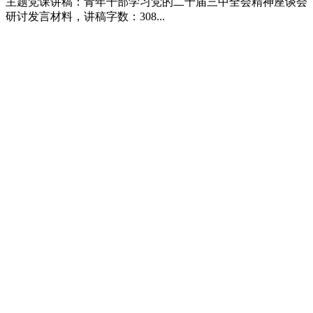
主题党课讲稿：青年干部学习党的二十届三中全会精神座谈会
研讨发言材料，讲稿字数：308...