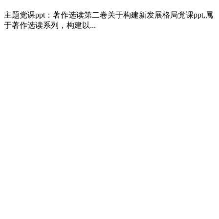
主题党课ppt：著作选读第二卷关于构建新发展格局党课ppt,属
于著作选读系列，构建以...