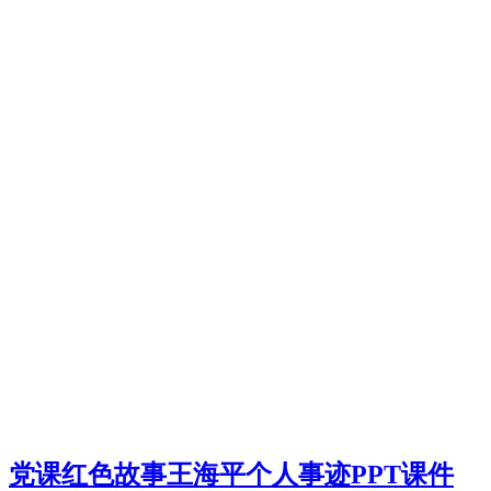
党课红色故事王海平个人事迹PPT课件