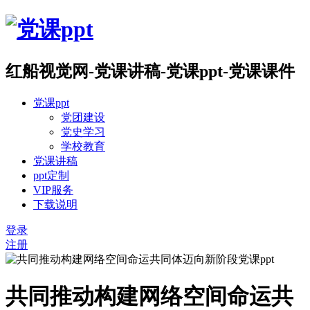
红船视觉网-党课讲稿-党课ppt-党课课件
党课ppt
党团建设
党史学习
学校教育
党课讲稿
ppt定制
VIP服务
下载说明
登录
注册
共同推动构建网络空间命运共