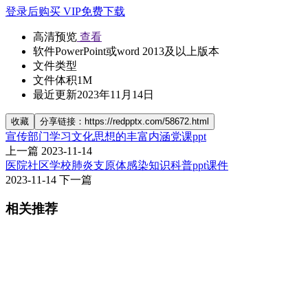
登录后购买
VIP免费下载
高清预览
查看
软件
PowerPoint或word 2013及以上版本
文件类型
文件体积
1M
最近更新
2023年11月14日
收藏
分享链接：https://redpptx.com/58672.html
宣传部门学习文化思想的丰富内涵党课ppt
上一篇
2023-11-14
医院社区学校肺炎支原体感染知识科普ppt课件
2023-11-14
下一篇
相关推荐