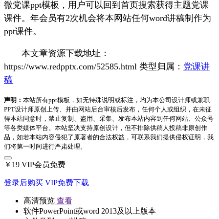
微党课ppt模板，用户可以回到首页搜索
获得主题党课
课件。年会员有2次机会将本网站任何word讲稿制作为
ppt课件。
本文章资源下载地址：
https://www.redpptx.com/52585.html 类型归属：
党课讲
稿
声明：
本站所有ppt模板，如无特殊说明或标注，均为本公司设计师或兼职
PPT设计师原创上传、并由网站后台审核后发布，任何个人或组织，在未征
得本站同意时，禁止复制、盗用、采集、发布本站内容到任何网站、公众号
等各类媒体平台。本站坚决支持原创设计，但不排除供稿人投稿非原创作
品，如若本站内容侵犯了原著者的合法权益，可联系我们提供侵权证明，我
们将第一时间进行严肃处理。
￥19
VIP会员免费
登录后购买
VIP免费下载
高清预览
查看
软件
PowerPoint或word 2013及以上版本