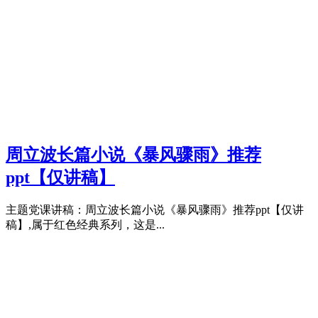
周立波长篇小说《暴风骤雨》推荐
ppt【仅讲稿】
主题党课讲稿：周立波长篇小说《暴风骤雨》推荐ppt【仅讲
稿】,属于红色经典系列，这是...