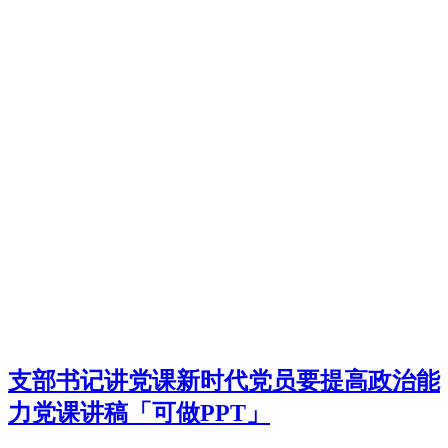
支部书记讲党课新时代党员要提高政治能
力党课讲稿「可做PPT」