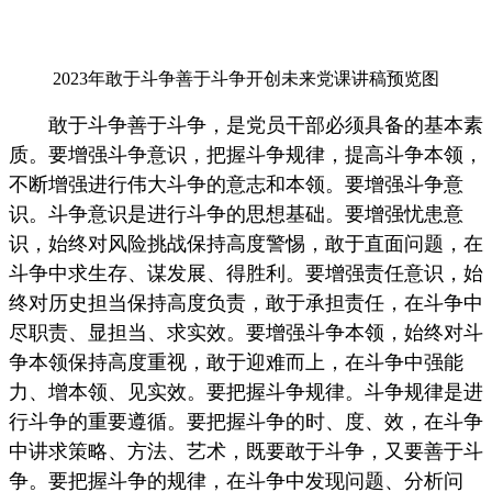
2023年敢于斗争善于斗争开创未来党课讲稿预览图
敢于斗争善于斗争，是党员干部必须具备的基本素
质。要增强斗争意识，把握斗争规律，提高斗争本领，
不断增强进行伟大斗争的意志和本领。要增强斗争意
识。斗争意识是进行斗争的思想基础。要增强忧患意
识，始终对风险挑战保持高度警惕，敢于直面问题，在
斗争中求生存、谋发展、得胜利。要增强责任意识，始
终对历史担当保持高度负责，敢于承担责任，在斗争中
尽职责、显担当、求实效。要增强斗争本领，始终对斗
争本领保持高度重视，敢于迎难而上，在斗争中强能
力、增本领、见实效。要把握斗争规律。斗争规律是进
行斗争的重要遵循。要把握斗争的时、度、效，在斗争
中讲求策略、方法、艺术，既要敢于斗争，又要善于斗
争。要把握斗争的规律，在斗争中发现问题、分析问