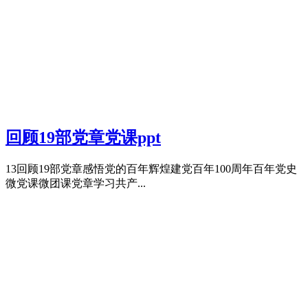
回顾19部党章党课ppt
13回顾19部党章感悟党的百年辉煌建党百年100周年百年党史
微党课微团课党章学习共产...