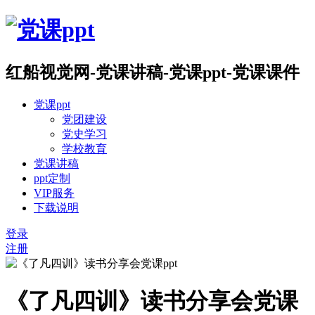
红船视觉网-党课讲稿-党课ppt-党课课件
党课ppt
党团建设
党史学习
学校教育
党课讲稿
ppt定制
VIP服务
下载说明
登录
注册
《了凡四训》读书分享会党课