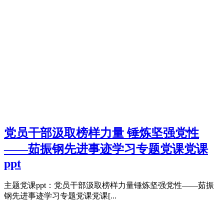
党员干部汲取榜样力量 锤炼坚强党性
——茹振钢先进事迹学习专题党课党课
ppt
主题党课ppt：党员干部汲取榜样力量锤炼坚强党性——茹振
钢先进事迹学习专题党课党课[...