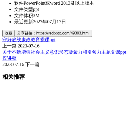
软件
PowerPoint或word 2013及以上版本
文件类型
ppt
文件体积
3M
最近更新
2023年07月17日
收藏
分享链接：https://redpptx.com/49303.html
守好底线廉政教育党课ppt
上一篇
2023-07-16
关于不断增强社会主义意识形态凝聚力和引领力主题党课ppt
仅讲稿
2023-07-16
下一篇
相关推荐