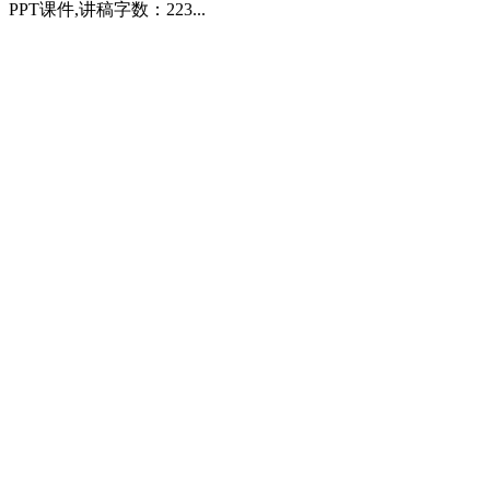
PPT课件,讲稿字数：223...