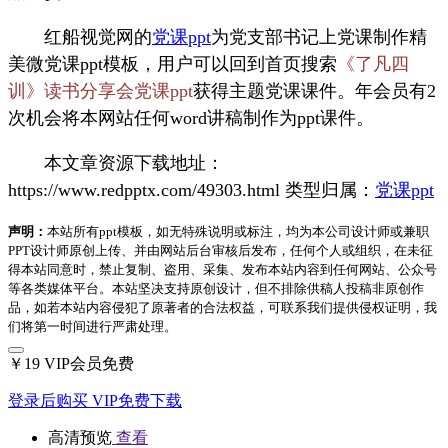
红船视觉网的
党课ppt
为党支部书记上党课制作精
美微党课ppt模板，用户可以回到首页搜索
《了凡四
训》读书分享会党课ppt
获得主题党课课件。年会员有2
次机会将本网站任何word讲稿制作为ppt课件。
本文章资源下载地址：
https://www.redpptx.com/49303.html 类型归属：
党课ppt
声明：
本站所有ppt模板，如无特殊说明或标注，均为本公司设计师或兼职
PPT设计师原创上传、并由网站后台审核后发布，任何个人或组织，在未征
得本站同意时，禁止复制、盗用、采集、发布本站内容到任何网站、公众号
等各类媒体平台。本站坚决支持原创设计，但不排除供稿人投稿非原创作
品，如若本站内容侵犯了原著者的合法权益，可联系我们提供侵权证明，我
们将第一时间进行严肃处理。
￥19
VIP会员免费
登录后购买
VIP免费下载
高清预览
查看