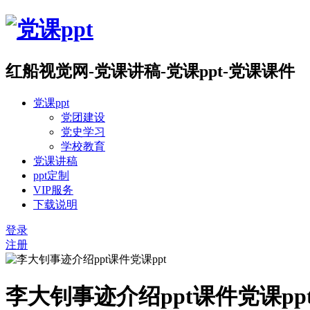
红船视觉网-党课讲稿-党课ppt-党课课件
党课ppt
党团建设
党史学习
学校教育
党课讲稿
ppt定制
VIP服务
下载说明
登录
注册
李大钊事迹介绍ppt课件党课pp