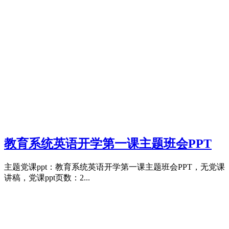
教育系统英语开学第一课主题班会PPT
主题党课ppt：教育系统英语开学第一课主题班会PPT，无党课
讲稿，党课ppt页数：2...