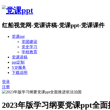
红船视觉网-党课讲稿-党课ppt-党课课件
党课ppt
党团建设
党史学习
学校教育
党课讲稿
ppt定制
VIP服务
下载说明
登录
注册
2023年版学习纲要党课ppt全