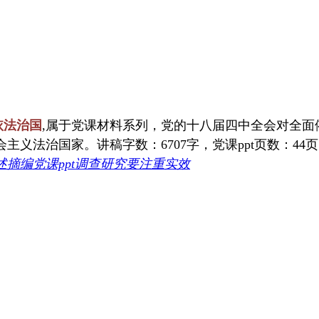
依法治国
,属于党课材料系列，党的十八届四中全会对全
义法治国家。讲稿字数：6707字，党课ppt页数：44
述摘编党课ppt调查研究要注重实效