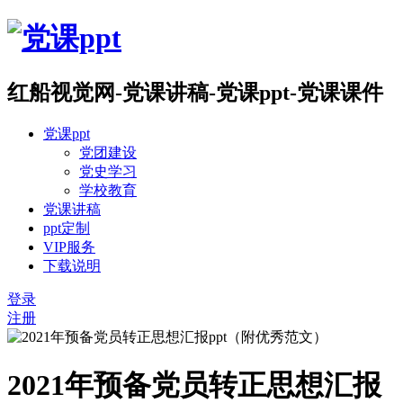
红船视觉网-党课讲稿-党课ppt-党课课件
党课ppt
党团建设
党史学习
学校教育
党课讲稿
ppt定制
VIP服务
下载说明
登录
注册
2021年预备党员转正思想汇报