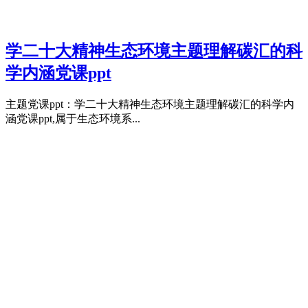
学二十大精神生态环境主题理解碳汇的科
学内涵党课ppt
主题党课ppt：学二十大精神生态环境主题理解碳汇的科学内
涵党课ppt,属于生态环境系...