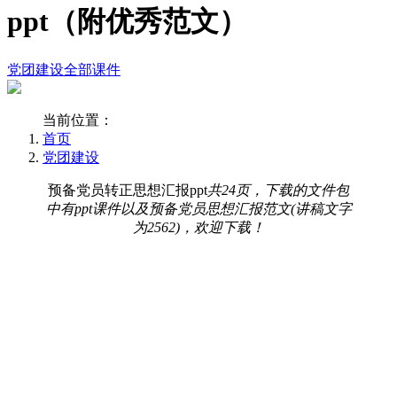
ppt（附优秀范文）
党团建设
全部课件
当前位置：
首页
党团建设
预备党员转正思想汇报ppt
共24页，下载的文件包
中有ppt课件以及预备党员思想汇报范文(讲稿文字
为2562)，欢迎下载！