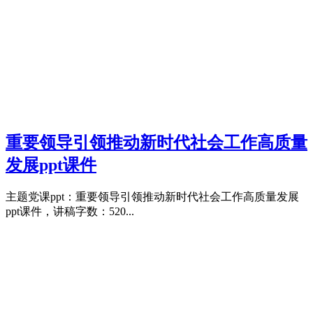
重要领导引领推动新时代社会工作高质量
发展ppt课件
主题党课ppt：重要领导引领推动新时代社会工作高质量发展
ppt课件，讲稿字数：520...