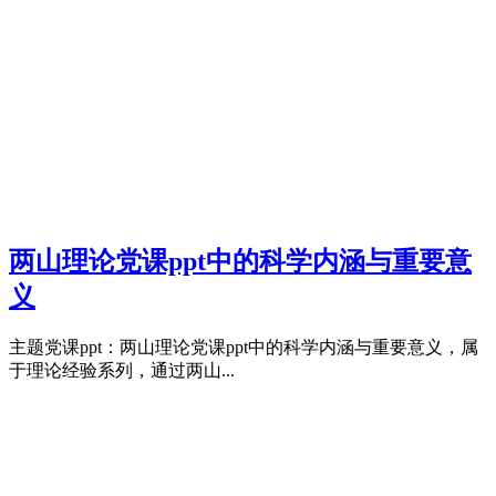
两山理论党课ppt中的科学内涵与重要意
义
主题党课ppt：两山理论党课ppt中的科学内涵与重要意义，属
于理论经验系列，通过两山...