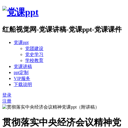
红船视觉网-党课讲稿-党课ppt-党课课件
党课ppt
党团建设
党史学习
学校教育
党课讲稿
ppt定制
VIP服务
下载说明
登录
注册
贯彻落实中央经济会议精神党