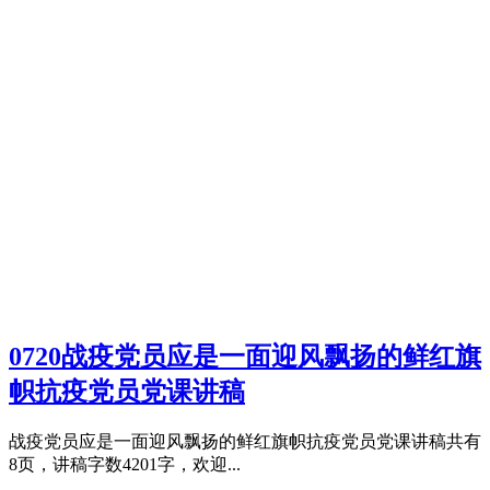
0720战疫党员应是一面迎风飘扬的鲜红旗
帜抗疫党员党课讲稿
战疫党员应是一面迎风飘扬的鲜红旗帜抗疫党员党课讲稿共有
8页，讲稿字数4201字，欢迎...