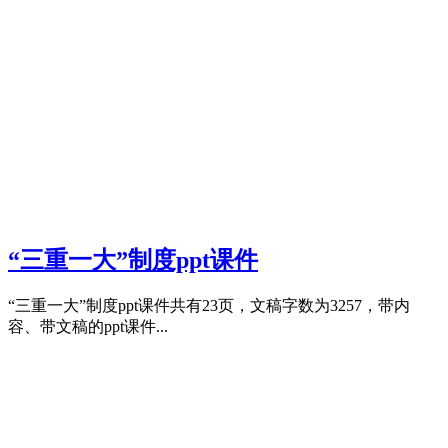
“三重一大”制度ppt课件
“三重一大”制度ppt课件共有23页，文稿字数为3257，带内
容、带文稿的ppt课件...