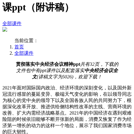
课ppt（附讲稿）
全部课件
当前位置：
首页
全部课件
贯彻落实中央经济会议精神ppt
共有32页，下载的
文件包中有ppt课件以及配套落实
中央经济会议全
文
(讲稿文字为5026)，欢迎下载！
2021年面对国际国内政治、经济环境的深刻变化，以及国外新
冠流行感冒的蔓延变异、极端天气变化的影响，在以领导同志
为核心的党中央的领导下以及全国各族人民的共同努力下，根
据深化改革开放、推进供给侧结构性改革的主线、营商环境的
改善、扩大内需经济战略基点。2021年的中国经济在遇到艰难
险阻的时候依旧能够不断开张新的局面，消费又恢复了作为经
济第一增长的动力的这样一个地位，展示了我们国家消费市场
的巨大韧性。