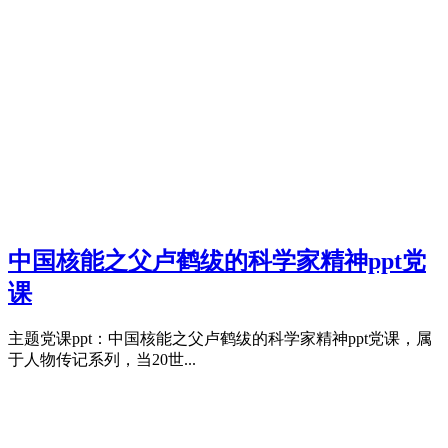
中国核能之父卢鹤绂的科学家精神ppt党
课
主题党课ppt：中国核能之父卢鹤绂的科学家精神ppt党课，属
于人物传记系列，当20世...