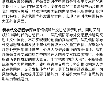
形成和发展起来的，在领导新时代中国特色社会主义思想的科
学指引下，我们在纷繁复杂，变化多端的世界局势中稳步推进
我们的国际关系，精准地把握国际国内发展变化历史交汇期地
时代特征，明确我国内外发展地方向，实现了新时代中国特色
大国外交局面。
领导外交思想ppt
深刻领悟领导外交思想源于时代、同时又引
领和推动时代的思想伟力。 深刻领悟领导外交思想推进马克
思主义中国化、不断实现理论创新的真理光芒。深刻领悟领导
外交思想继承和发扬中华优秀传统文化的坚定自信。深刻领悟
领导外交思想胸怀世界、心系人类进步事业的崇高情怀。深刻
领悟领导外交思想指导中国特色大国外交实践阔步前行、不断
取得历史性成就的重大意义。牢牢把握“国之大者”，不断提高
统筹两个大局的能力。践行多边主义理念，坚定推动构建人类
命运共同体。充分发扬斗争精神，勇于战胜前进道路上的一切
风险挑战。持续提升国际传播能力，不断扩大领导外交思想的
影响力和感召力。