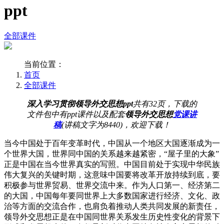
ppt
全部课件
当前位置：
首页
全部课件
深入学习贯彻领导外交思想ppt
共有32页，下载的
文件包中有ppt课件以及配套
领导外交思想
党课讲
稿
(讲稿文字为8440)，欢迎下载！
当今中国处于百年变革时代，中国从一个地区大国逐渐成为一
个世界大国，世界同中国的关系越来越紧密，“屋子里的大象”
正是中国在当今世界真实的写照。中国目前处于实现中华民族
伟大复兴的关键时期，这意味中国要将改革开放持续到底，要
积极参与世界贸易、世界交流中来。作为人口第一、经济第二
的大国，中国每年要同世界上大多数国家进行经济、文化、政
治等方面的交流合作，也肩负着推动人类共同发展的新责任，
领导外交思想正是在中国同世界关系发生历史性变化的背景下