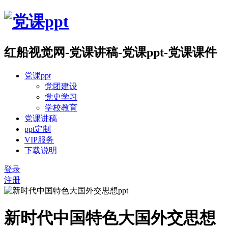
红船视觉网-党课讲稿-党课ppt-党课课件
党课ppt
党团建设
党史学习
学校教育
党课讲稿
ppt定制
VIP服务
下载说明
登录
注册
新时代中国特色大国外交思想