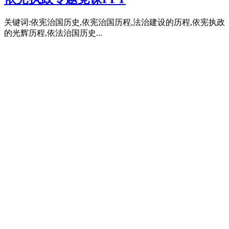
关键词:依宪治国历史,依宪治国历程,法治建设的历程,依宪执政
的光辉历程,依法治国历史...