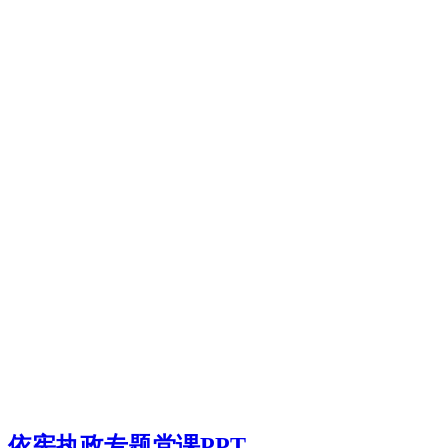
依宪执政专题党课PPT