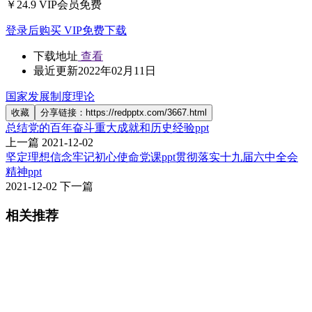
￥24.9
VIP会员免费
登录后购买
VIP免费下载
下载地址
查看
最近更新
2022年02月11日
国家发展制度理论
收藏
分享链接：https://redpptx.com/3667.html
总结党的百年奋斗重大成就和历史经验ppt
上一篇
2021-12-02
坚定理想信念牢记初心使命党课ppt贯彻落实十九届六中全会
精神ppt
2021-12-02
下一篇
相关推荐