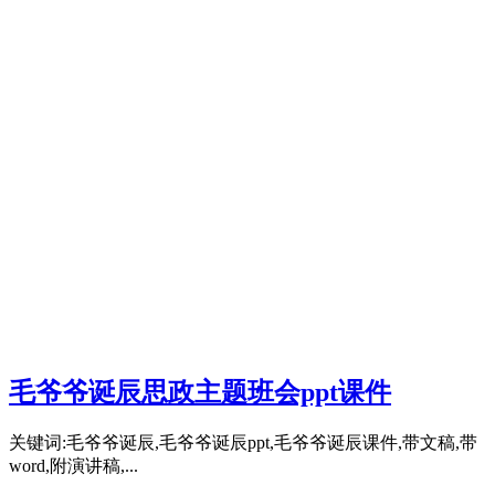
毛爷爷诞辰思政主题班会ppt课件
关键词:毛爷爷诞辰,毛爷爷诞辰ppt,毛爷爷诞辰课件,带文稿,带
word,附演讲稿,...