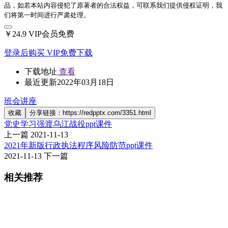
品，如若本站内容侵犯了原著者的合法权益，可联系我们提供侵权证明，我
们将第一时间进行严肃处理。
￥24.9
VIP会员免费
登录后购买
VIP免费下载
下载地址
查看
最近更新
2022年03月18日
班会讲座
收藏
分享链接：https://redpptx.com/3351.html
党史学习强渡乌江战役ppt课件
上一篇
2021-11-13
2021年新版行政执法程序风险防范ppt课件
2021-11-13
下一篇
相关推荐