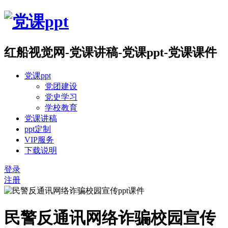
红船视觉网-党课讲稿-党课ppt-党课课件
党课ppt
党团建设
党史学习
学校教育
党课讲稿
ppt定制
VIP服务
下载说明
登录
注册
民警反通讯网络诈骗校园宣传