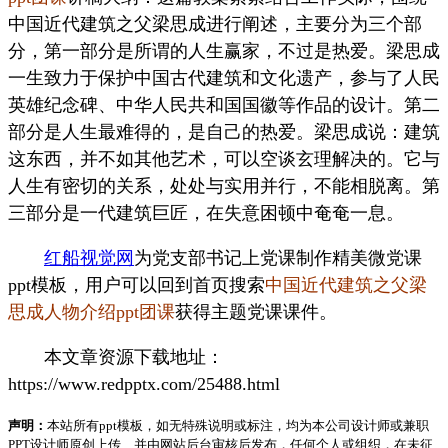
中国近代建筑之父梁思成进行阐述，主要分为三个部
分，第一部分是所谓的人生赢家，不过是热爱。梁思成
一生致力于保护中国古代建筑和文化遗产，参与了人民
英雄纪念碑、中华人民共和国国徽等作品的设计。第二
部分是人生最难得的，是自己的热爱。梁思成说：建筑
这东西，并不如其他艺术，可以空谈玄理解决的。它与
人生有密切的关系，处处与实用并行，不能相脱离。第
三部分是一代建筑巨匠，在失意困顿中奄奄一息。
红船视觉网
为党支部书记上党课制作精美微党课
ppt模板，用户可以回到首页搜索
中国近代建筑之父梁
思成人物介绍ppt团课
获得主题党课课件。
本文章资源下载地址：
https://www.redpptx.com/25488.html
声明：
本站所有ppt模板，如无特殊说明或标注，均为本公司设计师或兼职
PPT设计师原创上传、并由网站后台审核后发布，任何个人或组织，在未征