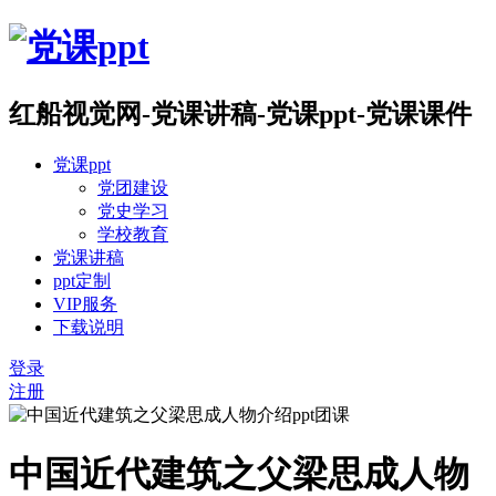
红船视觉网-党课讲稿-党课ppt-党课课件
党课ppt
党团建设
党史学习
学校教育
党课讲稿
ppt定制
VIP服务
下载说明
登录
注册
中国近代建筑之父梁思成人物