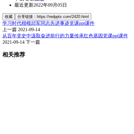
最近更新
2022年09月05日
收藏
分享链接：https://redpptx.com/2420.html
学习时代楷模邱军同志先进事迹党课ppt课件
上一篇
2021-09-14
从百年党史中汲取奋进前行的力量传承红色基因党课ppt课件
2021-09-14
下一篇
相关推荐