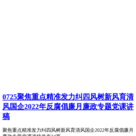
0725聚焦重点精准发力纠四风树新风育清
风国企2022年反腐倡廉月廉政专题党课讲
稿
聚焦重点精准发力纠四风树新风育清风国企2022年反腐倡廉月