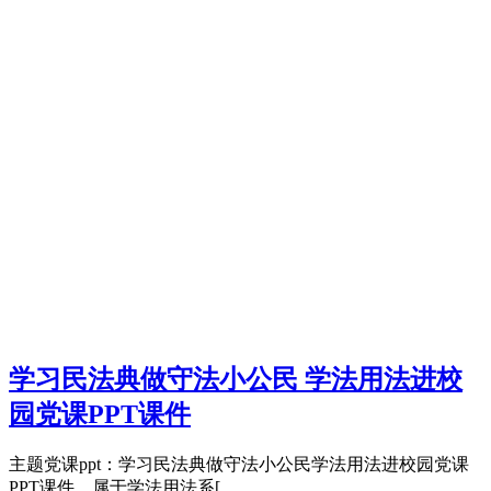
学习民法典做守法小公民 学法用法进校
园党课PPT课件
主题党课ppt：学习民法典做守法小公民学法用法进校园党课
PPT课件，属于学法用法系[...