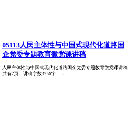
05113人民主体性与中国式现代化道路国
企党委专题教育微党课讲稿
人民主体性与中国式现代化道路国企党委专题教育微党课讲稿
共有7页，讲稿字数3756字，...