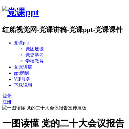
红船视觉网-党课讲稿-党课ppt-党课课件
党课ppt
党团建设
党史学习
学校教育
党课讲稿
ppt定制
VIP服务
下载说明
登录
注册
一图读懂 党的二十大会议报告