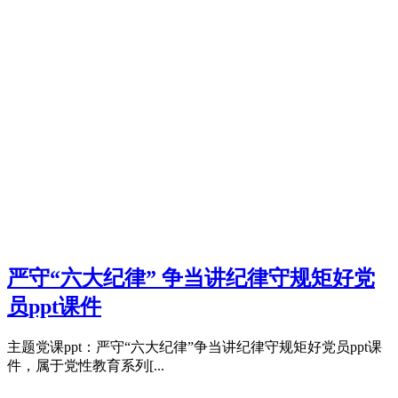
严守“六大纪律” 争当讲纪律守规矩好党
员ppt课件
主题党课ppt：严守“六大纪律”争当讲纪律守规矩好党员ppt课
件，属于党性教育系列[...