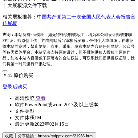
十大展板源文件下载
相关展板推荐：
中国共产党第二十次全国人民代表大会报告宣
传展板
声明：
本站所有ppt模板，如无特殊说明或标注，均为本公司设计师或兼职
PPT设计师原创上传、并由网站后台审核后发布，任何个人或组织，在未征
得本站同意时，禁止复制、盗用、采集、发布本站内容到任何网站、公众号
等各类媒体平台。本站坚决支持原创设计，但不排除供稿人投稿非原创作
品，如若本站内容侵犯了原著者的合法权益，可联系我们提供侵权证明，我
们将第一时间进行严肃处理。
￥45
原价购买
登录后购买
高清预览
查看
软件
PowerPoint或word 2013及以上版本
文件类型
文件体积
1M
最近更新
2023年02月15日
收藏
分享链接：https://redpptx.com/21936.html