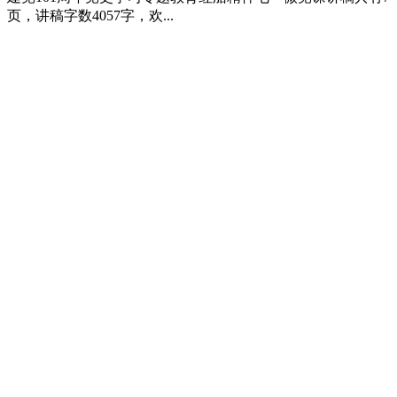
页，讲稿字数4057字，欢...