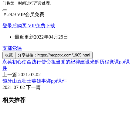
们将第一时间进行严肃处理。
￥29.9
VIP会员免费
登录后购买
VIP免费下载
最近更新
2022年04月25日
支部党课
收藏
分享链接：https://redpptx.com/1965.html
永葆初心使命践行使命担当党的纪律建设光辉历程党课ppt课
件
上一篇
2021-07-02
狼牙山五壮士英雄事迹ppt课件
2021-07-02
下一篇
相关推荐