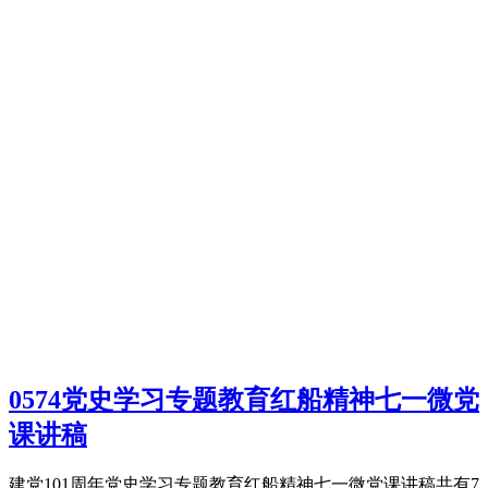
0574党史学习专题教育红船精神七一微党
课讲稿
建党101周年党史学习专题教育红船精神七一微党课讲稿共有7