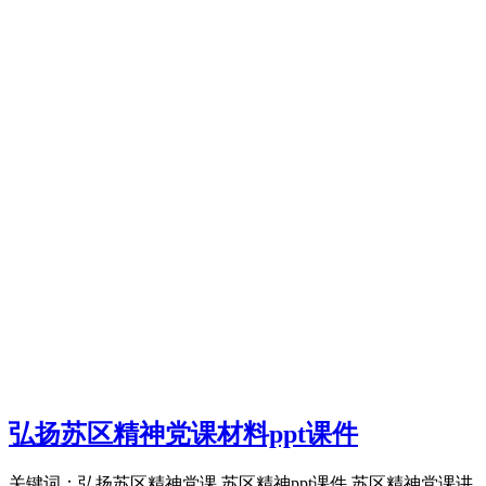
弘扬苏区精神党课材料ppt课件
关键词：弘扬苏区精神党课,苏区精神ppt课件,苏区精神党课讲