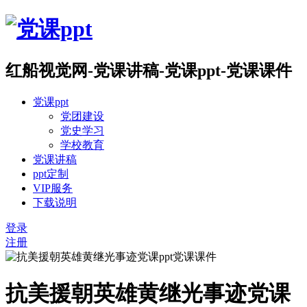
红船视觉网-党课讲稿-党课ppt-党课课件
党课ppt
党团建设
党史学习
学校教育
党课讲稿
ppt定制
VIP服务
下载说明
登录
注册
抗美援朝英雄黄继光事迹党课