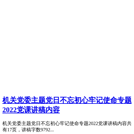
机关党委主题党日不忘初心牢记使命专题
2022党课讲稿内容
机关党委主题党日不忘初心牢记使命专题2022党课讲稿内容共
有17页，讲稿字数9792...